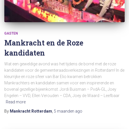
GASTEN
Mankracht en de Roze
kandidaten
Wat een geweldige avond was het tijdens de borrel met de roze
kandidaten voor de gemeenteraadsverkiezingen in Rotterdam! In de
kleurrijke en roze sfeer van Bar Elio kwamen betrokken
Mankrachters en kandidaten samen voor een inspirerende en
bovenal gezellige bijeenkomst. Jordi Buisman – PvdA-GL, Joey
Engelen – VVD, Ellen Verouden – CDA, Joey de Waard – Leefbaar
Read more
By
Mankracht Rotterdam
,
5 maanden
ago