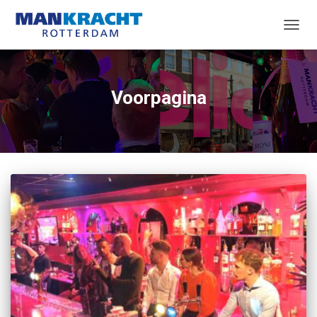
TOGG
NAVIG
Voorpagina