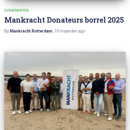
EVENEMENTEN
Mankracht Donateurs borrel 2025
By
Mankracht Rotterdam
,
10 maanden
ago