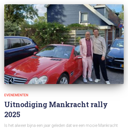
EVENEMENTEN
Uitnodiging Mankracht rally
2025
Is het alweer bijna een jaar geleden dat we een mooie Mankracht