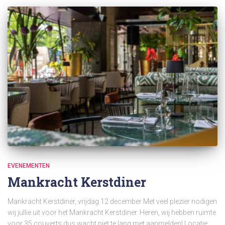
EVENEMENTEN
Mankracht Kerstdiner
Mankracht Kerstdiner, vrijdag 12 december Met veel plezier nodigen
wij jullie uit voor het Mankracht Kerstdiner. Heren, wij hebben ruimte
voor 35 couverts dus wacht niet te lang met aanmelden! Locatie