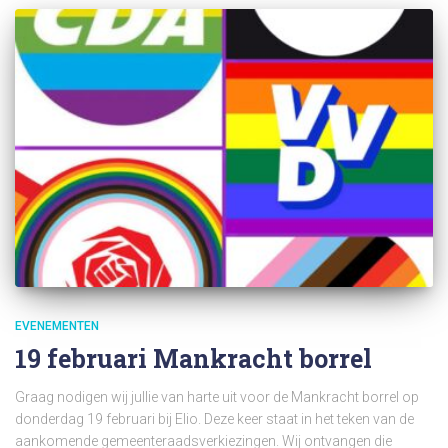
EVENEMENTEN
19 februari Mankracht borrel
Graag nodigen wij jullie van harte uit voor de Mankracht borrel op
donderdag 19 februari bij Elio. Deze keer staat in het teken van de
aankomende gemeenteraadsverkiezingen. Wij ontvangen die