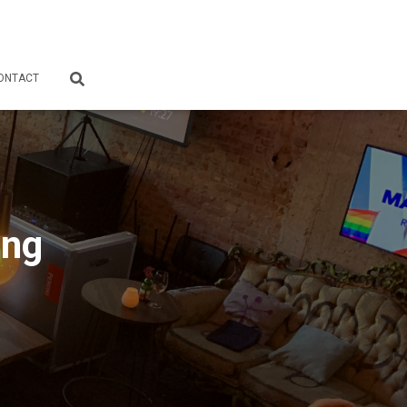
ONTACT
ing