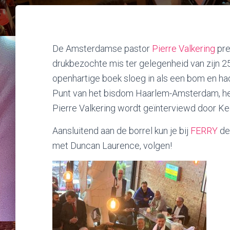
De Amsterdamse pastor
Pierre Valkering
pre
drukbezochte mis ter gelegenheid van zijn 25
openhartige boek sloeg in als een bom en had
Punt van het bisdom Haarlem-Amsterdam, he
Pierre Valkering wordt geïnterviewd door Ke
Aansluitend aan de borrel kun je bij
FERRY
de
met Duncan Laurence, volgen!