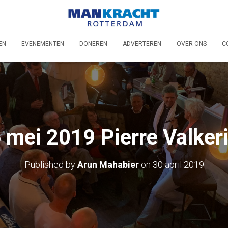
EN
EVENEMENTEN
DONEREN
ADVERTEREN
OVER ONS
C
 mei 2019 Pierre Valker
Published by
Arun Mahabier
on
30 april 2019