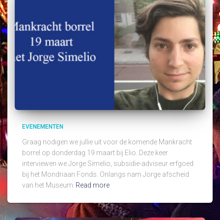
EVENEMENTEN
Graag nodigen we jullie uit voor de komende Mankracht
borrel op donderdag 19 maart bij Elio. Deze keer
interviewen we Jorge Simelio, subsidie-adviseur erfgoed
bij het Mondriaan Fonds. Onlangs nam Jorge afscheid
van het Museum
Read more