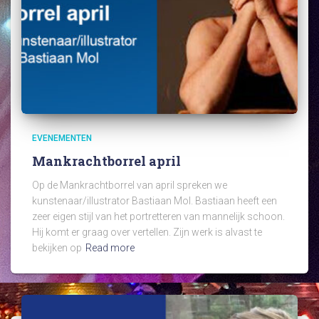
EVENEMENTEN
Mankrachtborrel april
Op de Mankrachtborrel van april spreken we
kunstenaar/illustrator Bastiaan Mol. Bastiaan heeft een
zeer eigen stijl van het portretteren van mannelijk schoon.
Hij komt er graag over vertellen. Zijn werk is alvast te
bekijken op
Read more