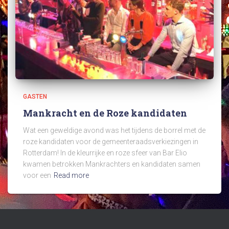
GASTEN
Mankracht en de Roze kandidaten
Wat een geweldige avond was het tijdens de borrel met de
roze kandidaten voor de gemeenteraadsverkiezingen in
Rotterdam! In de kleurrijke en roze sfeer van Bar Elio
kwamen betrokken Mankrachters en kandidaten samen
voor een
Read more