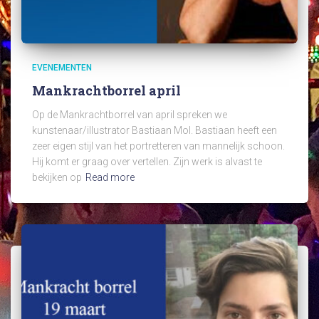
EVENEMENTEN
Mankrachtborrel april
Op de Mankrachtborrel van april spreken we
kunstenaar/illustrator Bastiaan Mol. Bastiaan heeft een
zeer eigen stijl van het portretteren van mannelijk schoon.
Hij komt er graag over vertellen. Zijn werk is alvast te
bekijken op
Read more