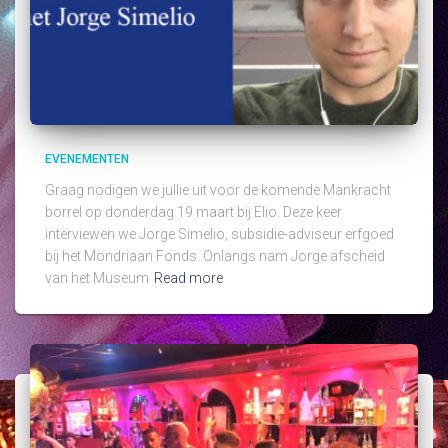
EVENEMENTEN
Graag nodigen we jullie uit voor de komende Mankracht
borrel op donderdag 19 maart bij Elio. Deze keer
interviewen we Jorge Simelio, subsidie-adviseur erfgoed
bij het Mondriaan Fonds. Onlangs nam Jorge afscheid
van het Museum
Read more