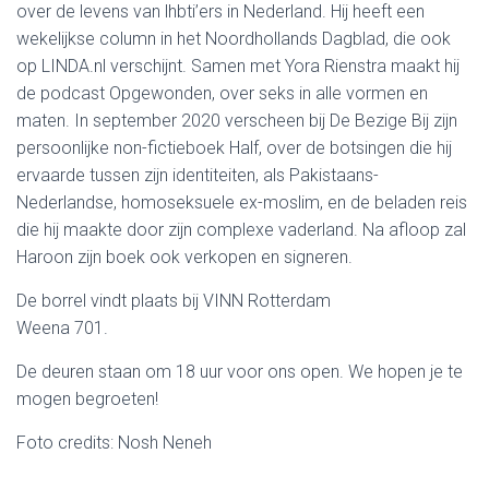
over de levens van lhbti’ers in Nederland. Hij heeft een
wekelijkse column in het Noordhollands Dagblad, die ook
op LINDA.nl verschijnt. Samen met Yora Rienstra maakt hij
de podcast Opgewonden, over seks in alle vormen en
maten. In september 2020 verscheen bij De Bezige Bij zijn
persoonlijke non-fictieboek Half, over de botsingen die hij
ervaarde tussen zijn identiteiten, als Pakistaans-
Nederlandse, homoseksuele ex-moslim, en de beladen reis
die hij maakte door zijn complexe vaderland. Na afloop zal
Haroon zijn boek ook verkopen en signeren.
De borrel vindt plaats bij VINN Rotterdam
Weena 701.
De deuren staan om 18 uur voor ons open. We hopen je te
mogen begroeten!
Foto credits: Nosh Neneh