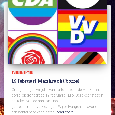
EVENEMENTEN
19 februari Mankracht borrel
Graag nodigen wij jullie van harte uit voor de Mankracht
borrel op donderdag 19 februari bij Elio. Deze keer staat in
het teken van de aankomende
gemeenteraadsverkiezingen. Wij ontvangen die avond
een aantal roze kandidaten
Read more