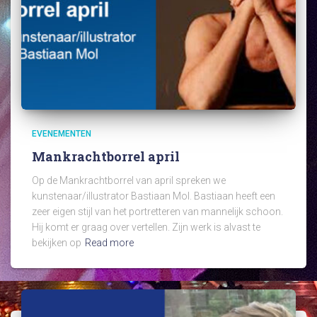
EVENEMENTEN
Mankrachtborrel april
Op de Mankrachtborrel van april spreken we
kunstenaar/illustrator Bastiaan Mol. Bastiaan heeft een
zeer eigen stijl van het portretteren van mannelijk schoon.
Hij komt er graag over vertellen. Zijn werk is alvast te
bekijken op
Read more