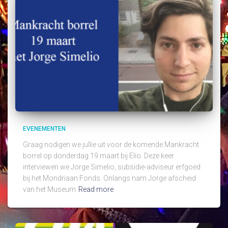
EVENEMENTEN
Graag nodigen we jullie uit voor de komende Mankracht
borrel op donderdag 19 maart bij Elio. Deze keer
interviewen we Jorge Simelio, subsidie-adviseur erfgoed
bij het Mondriaan Fonds. Onlangs nam Jorge afscheid
van het Museum
Read more