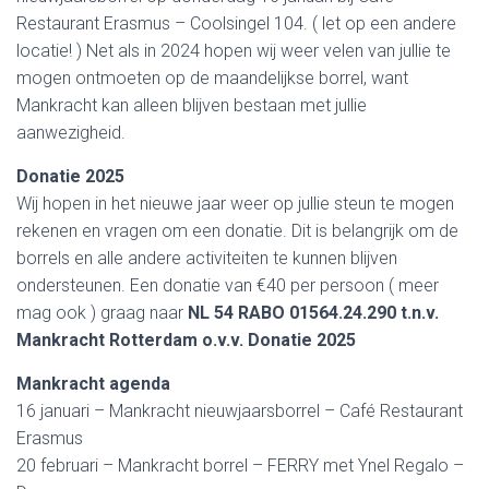
Restaurant Erasmus – Coolsingel 104. ( let op een andere
locatie! ) Net als in 2024 hopen wij weer velen van jullie te
mogen ontmoeten op de maandelijkse borrel, want
Mankracht kan alleen blijven bestaan met jullie
aanwezigheid.
Donatie 2025
Wij hopen in het nieuwe jaar weer op jullie steun te mogen
rekenen en vragen om een donatie. Dit is belangrijk om de
borrels en alle andere activiteiten te kunnen blijven
ondersteunen. Een donatie van €40 per persoon ( meer
mag ook ) graag naar
NL 54 RABO 01564.24.290 t.n.v.
Mankracht Rotterdam o.v.v. Donatie 2025
Mankracht agenda
16 januari – Mankracht nieuwjaarsborrel – Café Restaurant
Erasmus
20 februari – Mankracht borrel – FERRY met Ynel Regalo –