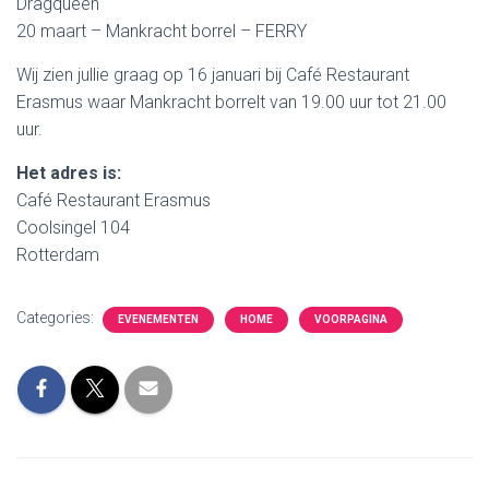
Dragqueen
20 maart – Mankracht borrel – FERRY
Wij zien jullie graag op 16 januari bij Café Restaurant
Erasmus waar Mankracht borrelt van 19.00 uur tot 21.00
uur.
Het adres is:
Café Restaurant Erasmus
Coolsingel 104
Rotterdam
Categories:
EVENEMENTEN
HOME
VOORPAGINA