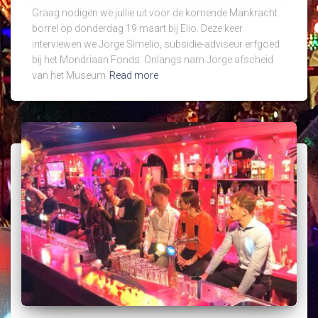
Graag nodigen we jullie uit voor de komende Mankracht
borrel op donderdag 19 maart bij Elio. Deze keer
interviewen we Jorge Simelio, subsidie-adviseur erfgoed
bij het Mondriaan Fonds. Onlangs nam Jorge afscheid
van het Museum
Read more