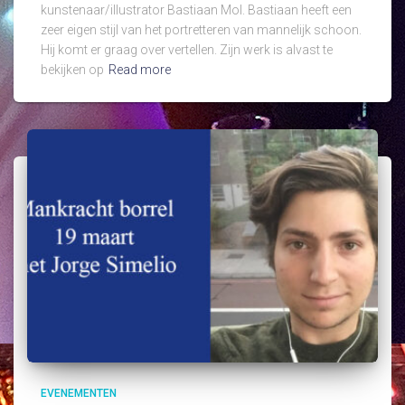
kunstenaar/illustrator Bastiaan Mol. Bastiaan heeft een
zeer eigen stijl van het portretteren van mannelijk schoon.
Hij komt er graag over vertellen. Zijn werk is alvast te
bekijken op
Read more
EVENEMENTEN