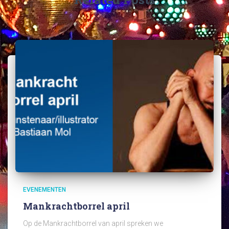
EVENEMENTEN
Mankrachtborrel april
Op de Mankrachtborrel van april spreken we