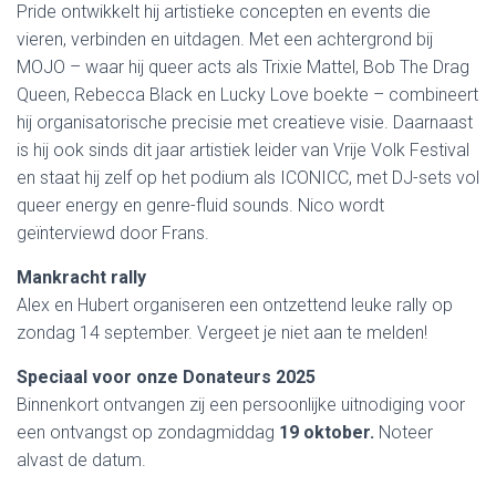
Pride ontwikkelt hij artistieke concepten en events die
vieren, verbinden en uitdagen. Met een achtergrond bij
MOJO – waar hij queer acts als Trixie Mattel, Bob The Drag
Queen, Rebecca Black en Lucky Love boekte – combineert
hij organisatorische precisie met creatieve visie. Daarnaast
is hij ook sinds dit jaar artistiek leider van Vrije Volk Festival
en staat hij zelf op het podium als ICONICC, met DJ-sets vol
queer energy en genre-fluid sounds. Nico wordt
geïnterviewd door Frans.
Mankracht rally
Alex en Hubert organiseren een ontzettend leuke rally op
zondag 14 september. Vergeet je niet aan te melden!
Speciaal voor onze Donateurs 2025
Binnenkort ontvangen zij een persoonlijke uitnodiging voor
een ontvangst op zondagmiddag
19 oktober.
Noteer
alvast de datum.