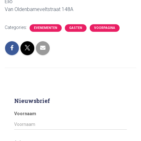
Elio
Van Oldenbarneveltstraat 148A
Categories:
EVENEMENTEN
GASTEN
VOORPAGINA
Nieuwsbrief
Voornaam