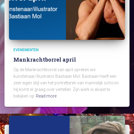
EVENEMENTEN
Mankrachtborrel april
Op de Mankrachtborrel van april spreken we
kunstenaar/illustrator Bastiaan Mol. Bastiaan heeft een
zeer eigen stijl van het portretteren van mannelijk schoon.
Hij komt er graag over vertellen. Zijn werk is alvast te
bekijken op
Read more