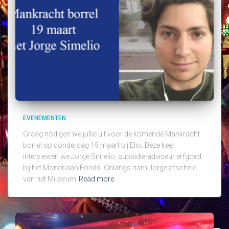
EVENEMENTEN
Graag nodigen we jullie uit voor de komende Mankracht
borrel op donderdag 19 maart bij Elio. Deze keer
interviewen we Jorge Simelio, subsidie-adviseur erfgoed
bij het Mondriaan Fonds. Onlangs nam Jorge afscheid
van het Museum
Read more