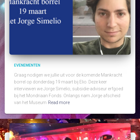
EVENEMENTEN
Graag nodigen we jullie uit voor de komende Mankracht
borrel op donderdag 19 maart bij Elio. Deze keer
interviewen we Jorge Simelio, subsidie-adviseur erfgoed
bij het Mondriaan Fonds. Onlangs nam Jorge afscheid
van het Museum
Read more