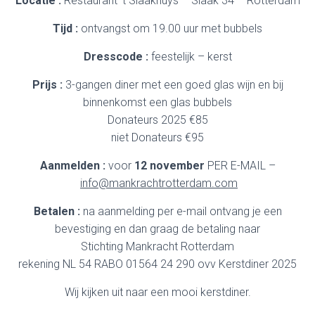
Locatie :
Restaurant ‘t Slaakhuys – Slaak 34 – Rotterdam
Tijd :
ontvangst om 19.00 uur met bubbels
Dresscode :
feestelijk – kerst
Prijs :
3-gangen diner met een goed glas wijn en bij
binnenkomst een glas bubbels
Donateurs 2025 €85
niet Donateurs €95
Aanmelden :
voor
12 november
PER E-MAIL –
info@mankrachtrotterdam.com
Betalen :
na aanmelding per e-mail ontvang je een
bevestiging en dan graag de betaling naar
Stichting Mankracht Rotterdam
rekening NL 54 RABO 01564 24 290 ovv Kerstdiner 2025
Wij kijken uit naar een mooi kerstdiner.