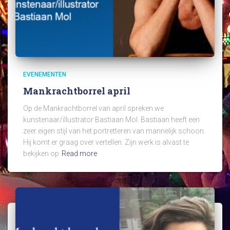
EVENEMENTEN
Mankrachtborrel april
Op de Mankrachtborrel van april spreken we
kunstenaar/illustrator Bastiaan Mol. Bastiaan heeft een
zeer eigen stijl van het portretteren van mannelijk schoon.
Hij komt er graag over vertellen. Zijn werk is alvast te
bekijken op
Read more