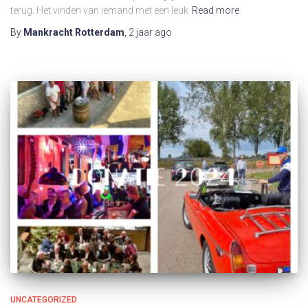
terug. Het vinden van iemand met een leuk
Read more
By
Mankracht Rotterdam
,
2 jaar
ago
UNCATEGORIZED