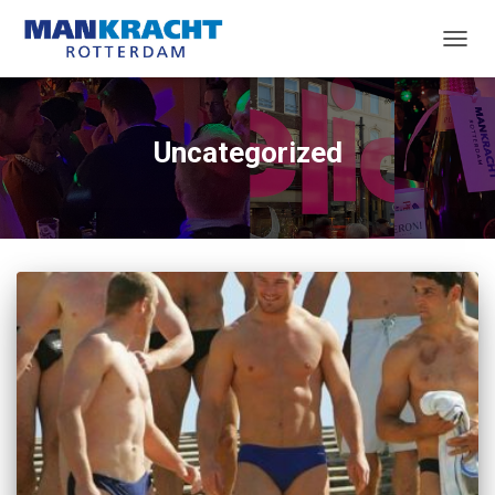
TOGG
NAVIG
Uncategorized